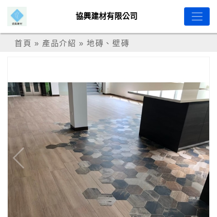
協興建材有限公司
首頁
»
產品介紹
»
地磚、壁磚