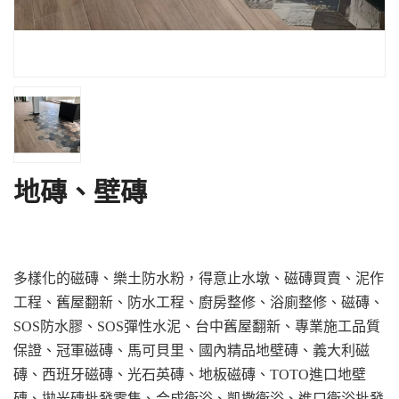
地磚、壁磚
多樣化的磁磚、樂土防水粉，得意止水墩、磁磚買賣、泥作
工程、舊屋翻新、防水工程、廚房整修、浴廁整修、磁磚、
SOS防水膠、SOS彈性水泥、台中舊屋翻新、專業施工品質
保證、冠軍磁磚、馬可貝里、國內精品地壁磚、義大利磁
磚、西班牙磁磚、光石英磚、地板磁磚、TOTO進口地壁
磚、拋光磚批發零售、合成衛浴、凱撒衛浴、進口衛浴批發