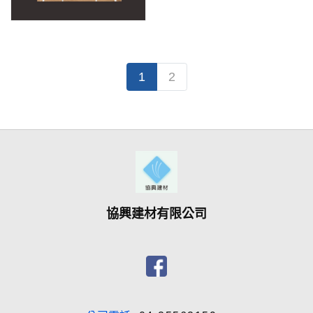
1
2
協興建材有限公司