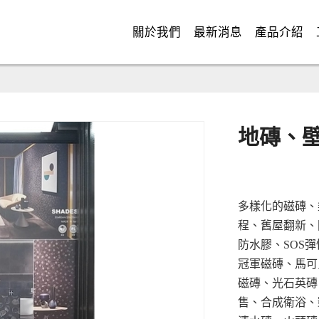
關於我們
最新消息
產品介紹
地磚、
多樣化的磁磚、
程、舊屋翻新、
防水膠、SOS
冠軍磁磚、馬可
磁磚、光石英磚
售、合成衛浴、