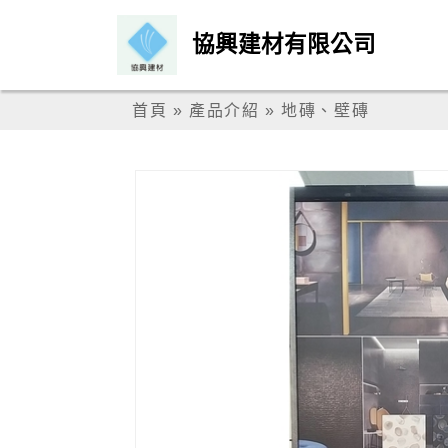
協興建材有限公司
首頁
»
產品介紹
»
地磚、壁磚