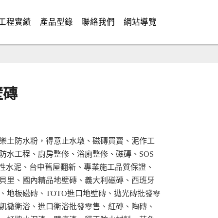
工程實績
產品型錄
聯絡我們
網站導覽
壁磚
樂土防水粉，得意止水墩、磁磚買賣、泥作工
防水工程、廚房整修、浴廁整修、磁磚、SOS
彈性水泥、台中舊屋翻新、專業施工品質保證、
貝里、國內精品地壁磚、義大利磁磚、西班牙
、地板磁磚、TOTO進口地壁磚、拋光磚批發零
凱撒衛浴、進口衛浴批發零售、紅磚、陶磚、