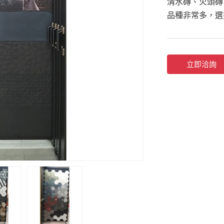
清水磚、火頭磚
品種非常多，選