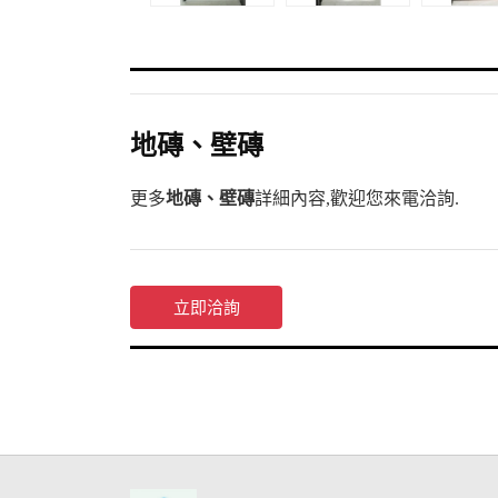
地磚、壁磚
更多
地磚、壁磚
詳細內容,歡迎您來電洽詢.